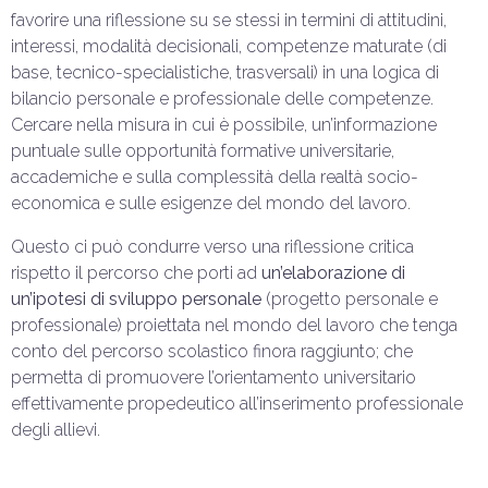
favorire una riflessione su se stessi in termini di attitudini,
interessi, modalità decisionali, competenze maturate (di
base, tecnico-specialistiche, trasversali) in una logica di
bilancio personale e professionale delle competenze.
Cercare nella misura in cui è possibile, un’informazione
puntuale sulle opportunità formative universitarie,
accademiche e sulla complessità della realtà socio-
economica e sulle esigenze del mondo del lavoro.
Questo ci può condurre verso una riflessione critica
rispetto il percorso che porti ad
un’elaborazione di
un’ipotesi di sviluppo personale
(progetto personale e
professionale) proiettata nel mondo del lavoro che tenga
conto del percorso scolastico finora raggiunto; che
permetta di promuovere l’orientamento universitario
effettivamente propedeutico all’inserimento professionale
degli allievi.