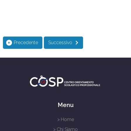
Precedente
Successivo
Menu
> Home
> Chi Siamo