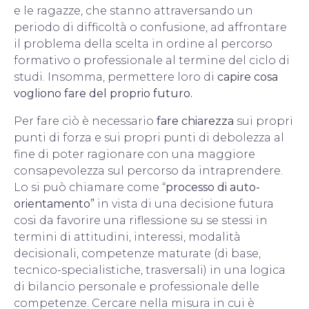
e le ragazze, che stanno attraversando un
periodo di difficoltà o confusione, ad affrontare
il problema della scelta in ordine al percorso
formativo o professionale al termine del ciclo di
studi. Insomma, permettere loro di
capire cosa
vogliono fare del proprio futuro.
Per fare ciò è necessario
fare chiarezza
sui propri
punti di forza e sui propri punti di debolezza al
fine di poter ragionare con una maggiore
consapevolezza sul percorso da intraprendere.
Lo si può chiamare come “
processo di auto-
orientamento”
in vista di una decisione futura
cosi da favorire una riflessione su se stessi in
termini di attitudini, interessi, modalità
decisionali, competenze maturate (di base,
tecnico-specialistiche, trasversali) in una logica
di bilancio personale e professionale delle
competenze. Cercare nella misura in cui è