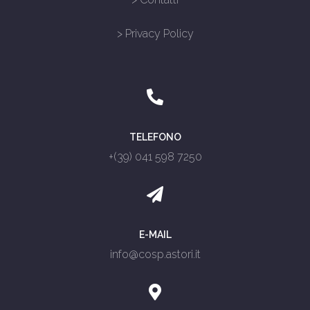
> Privacy Policy
TELEFONO
+(39) 041 598 7250
E-MAIL
info@cosp.astori.it